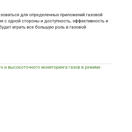
ьзоваться для определенных приложений газовой
ия с одной стороны и доступность, эффективность и
будет играть все большую роль в газовой
о и высокоточного мониторинга газов в режиме