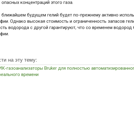
 опасных концентраций этого газа.
в ближайшем будущем гелий будет по-прежнему активно испол
фии. Однако высокая стоимость и ограниченность запасов гел
сть водорода с другой гарантируют, что со временем водород 
фии.
сти на эту тему:
ИК-газоанализаторы Bruker для полностью автоматизированног
реального времени