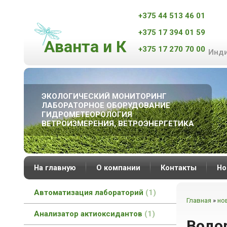
+375 44 513 46 01
+375 17 394 01 59
Аванта и К
+375 17 270 70 00
Инди
ЭКОЛОГИЧЕСКИЙ МОНИТОРИНГ
ЛАБОРАТОРНОЕ ОБОРУДОВАНИЕ
ГИДРОМЕТЕОРОЛОГИЯ
ВЕТРОИЗМЕРЕНИЯ, ВЕТРОЭНЕРГЕТИКА
На главную
О компании
Контакты
Но
Автоматизация лабораторий
1
Главная
»
но
Анализатор актиоксидантов
1
Водор