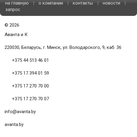
на главную
|
о компании
|
контакты
|
новости
|
запрос
©
2026
Аванта и К
220030, Беларусь, г. Минск, ул. Володарского, 9, каб. 36
+375 44 513 46 01
+375 17 394 01 59
+375 17 270 70 00
+375 17 270 70 07
info@avanta.by
avanta.by