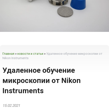
Главная
»
новости и статьи
»
Удаленное обучение микроскопии от
Nikon Instruments
Удаленное обучение
микроскопии от Nikon
Instruments
15.02.2021