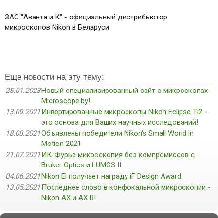
ЗАО "Аванта и К" - официальный дистрибьютор
микроскопов Nikon в Беларуси
Еще новости на эту тему:
25.01.2023
Новый специализированный сайт о микроскопах -
Microscope.by!
13.09.2021
Инвертированные микроскопы Nikon Eclipse Ti2 -
это основа для Ваших научных исследований!
18.08.2021
Объявлены победители Nikon's Small World in
Motion 2021
21.07.2021
ИК-Фурье микроскопия без компромиссов с
Bruker Optics и LUMOS II
04.06.2021
Nikon Ei получает награду iF Design Award
13.05.2021
Последнее слово в конфокальной микроскопии -
Nikon AX и AX R!