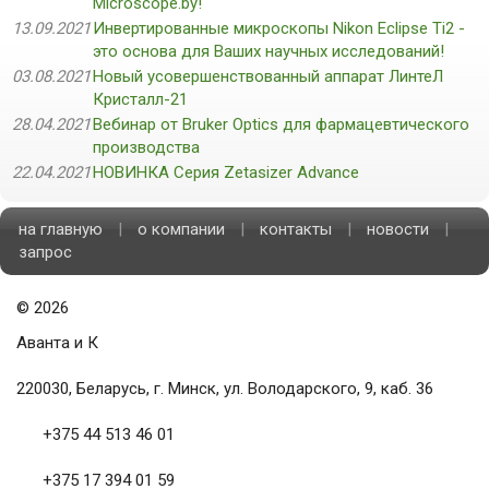
Microscope.by!
13.09.2021
Инвертированные микроскопы Nikon Eclipse Ti2 -
это основа для Ваших научных исследований!
03.08.2021
Новый усовершенствованный аппарат ЛинтеЛ
Кристалл-21
28.04.2021
Вебинар от Bruker Optics для фармацевтического
производства
22.04.2021
НОВИНКА Серия Zetasizer Advance
на главную
|
о компании
|
контакты
|
новости
|
запрос
©
2026
Аванта и К
220030, Беларусь, г. Минск, ул. Володарского, 9, каб. 36
+375 44 513 46 01
+375 17 394 01 59