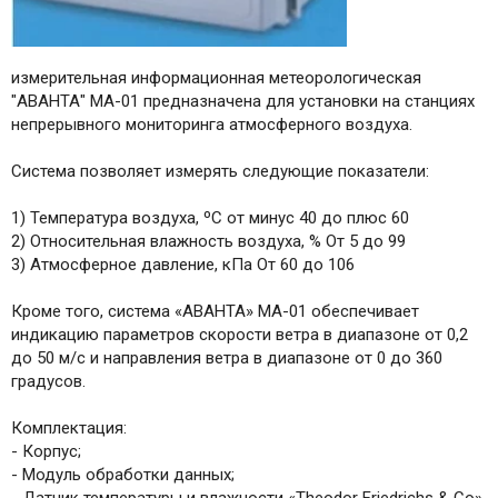
измерительная информационная метеорологическая
"АВАНТА" МА-01 предназначена для установки на станциях
непрерывного мониторинга атмосферного воздуха.
Система позволяет измерять следующие показатели:
1) Температура воздуха, ºС от минус 40 до плюс 60
2) Относительная влажность воздуха, % От 5 до 99
3) Атмосферное давление, кПа От 60 до 106
Кроме того, система «АВАНТА» МА-01 обеспечивает
индикацию параметров скорости ветра в диапазоне от 0,2
до 50 м/с и направления ветра в диапазоне от 0 до 360
градусов.
Комплектация:
- Корпус;
- Модуль обработки данных;
- Датчик температуры и влажности «Theodor Friedrichs & Co».