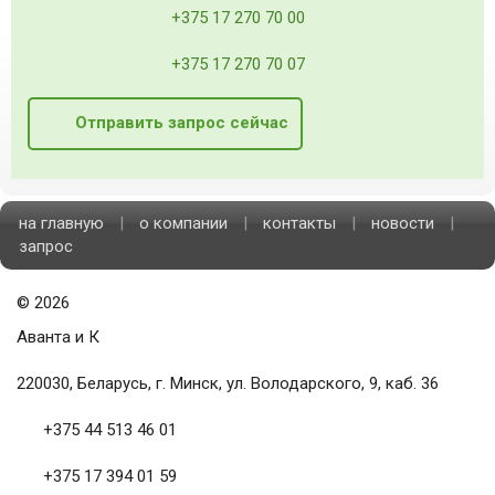
+375 17 270 70 00
+375 17 270 70 07
Отправить запрос сейчас
на главную
|
о компании
|
контакты
|
новости
|
запрос
©
2026
Аванта и К
220030, Беларусь, г. Минск, ул. Володарского, 9, каб. 36
+375 44 513 46 01
+375 17 394 01 59