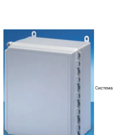
Система