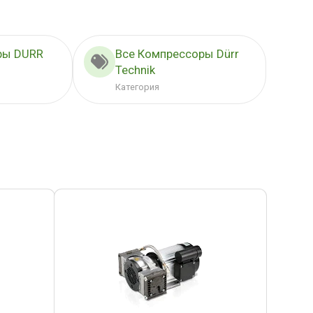
ры DURR
Все Компрессоры Dürr
Technik
Категория