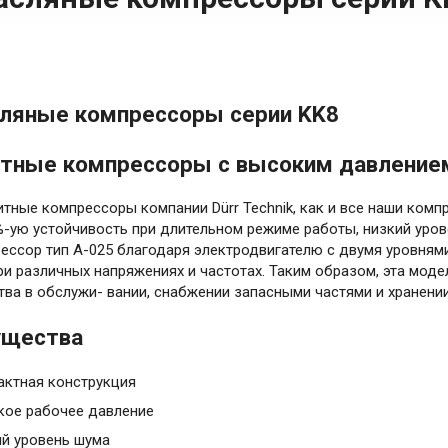
ляные компрессоры серии KK8
тные компрессоры с высоким давление
тные компрессоры компании Dürr Technik, как и все наши комп
-ую устойчивость при длительном режиме работы, низкий уров
рессор тип A-025 благодаря электродвигателю с двумя уровня
ри различных напряжениях и частотах. Таким образом, эта моде
ва в обслужи- вании, снабжении запасными частями и хранении
ущества
актная конструкция
кое рабочее давление
й уровень шума