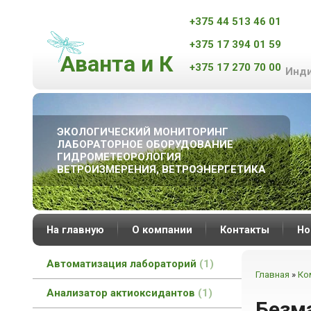
+375 44 513 46 01
+375 17 394 01 59
Аванта и К
+375 17 270 70 00
Инди
ЭКОЛОГИЧЕСКИЙ МОНИТОРИНГ
ЛАБОРАТОРНОЕ ОБОРУДОВАНИЕ
ГИДРОМЕТЕОРОЛОГИЯ
ВЕТРОИЗМЕРЕНИЯ, ВЕТРОЭНЕРГЕТИКА
На главную
О компании
Контакты
Но
Автоматизация лабораторий
1
Главная
»
Ко
Анализатор актиоксидантов
1
Безм