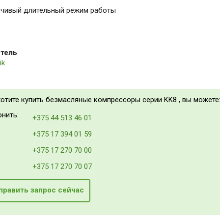
йчивый длительный режим работы
тель
ik
хотите купить безмасляные компрессоры серии KK8 , вы можете
нить:
+375 44 513 46 01
+375 17 394 01 59
+375 17 270 70 00
+375 17 270 70 07
править запрос сейчас