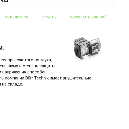
поделиться
печать
сохранить как pdf
м.
рессоры сжатого воздуха,
ень шума и степень защиты
ми напряжения способен
ль компании Dürr Technik имеет внушительные
 на складе.