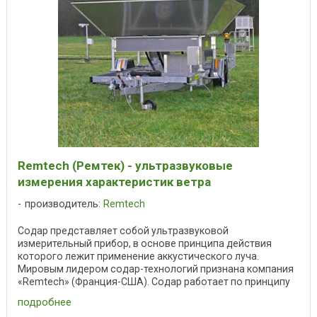
Remtech (Ремтек) - ультразвуковые
измерения характеристик ветра
производитель:
Remtech
Содар представляет собой ультразвуковой
измерительный прибор, в основе принципа действия
которого лежит применение аккустического луча.
Мировым лидером содар-технологий признана компания
«Remtech» (Франция-США). Содар работает по принципу
сонара, но ...
подробнее