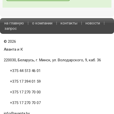
на главную
|
о компании
|
контакты
|
новости
|
запрос
©
2026
Аванта и К
220030, Беларусь, г. Минск, ул. Володарского, 9, каб. 36
+375 44 513 46 01
+375 17 394 01 59
+375 17 270 70 00
+375 17 270 70 07
info@avanta.by