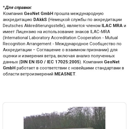
*
Для справки:
Компания
GeoNet GmbH
прошла международную
аккредитацию
DAkkS
(Немецкой службы по аккредитации
Deutsches Akkreditierungsstelle), является членом
ILAC MRA
и
имеет Лицензию на использование знаков ILAC-MRA
(International Laboratory Accreditation Cooperation - Mutual
Recognition Arrangement - Международное Сообщество по
Аккредитации – Соглашение о взаимном признании) для
оценки и измерения ветра, включая анализ полученных
данных (
DIN EN ISO / IEC 17025:2005
). Компания
GeoNet
GmbH
работает в соответствии с новейшими стандартами в
области ветроизмерений
MEASNET
.