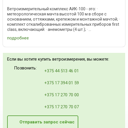
Ветроизмерительный комплекс АИК-100 - это: ·
метеорологическая мачта высотой 100 м в сборе с
основанием, оттяжками, крепежом и монтажной мачтой; ·
комплект откалиброванных измерительных приборов first
class, включающий: · анемометры (4 шт.); · ...
подробнее
Если вы хотите купить ветроизмерения, вы можете:
Позвонить:
+375 44 513 46 01
+375 17 394 01 59
+375 17 270 70 00
+375 17 270 70 07
Отправить запрос сейчас