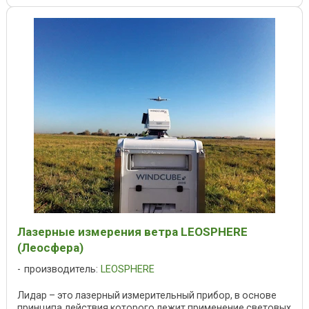
Лазерные измерения ветра LEOSPHERE
(Леосфера)
производитель:
LEOSPHERE
Лидар – это лазерный измерительный прибор, в основе
принципа действия которого лежит применение световых