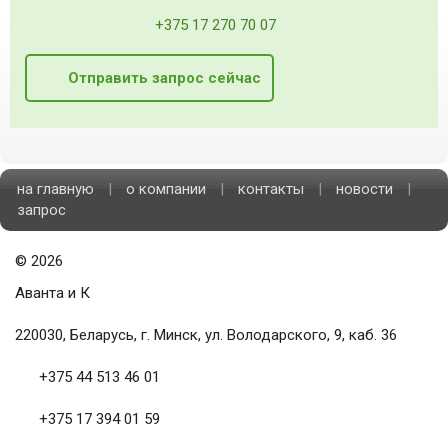
+375 17 270 70 07
Отправить запрос сейчас
на главную
|
о компании
|
контакты
|
новости
|
запрос
©
2026
Аванта и К
220030, Беларусь, г. Минск, ул. Володарского, 9, каб. 36
+375 44 513 46 01
+375 17 394 01 59