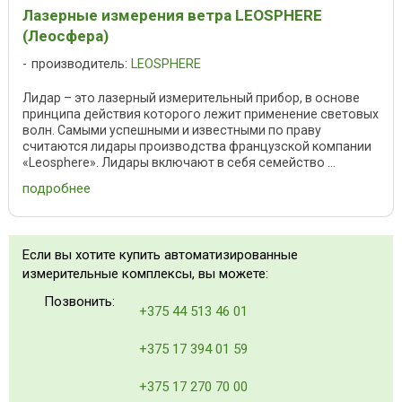
Лазерные измерения ветра LEOSPHERE
(Леосфера)
производитель:
LEOSPHERE
Лидар – это лазерный измерительный прибор, в основе
принципа действия которого лежит применение световых
волн. Самыми успешными и известными по праву
считаются лидары производства французской компании
«Leosphere». Лидары включают в себя семейство ...
подробнее
Если вы хотите купить автоматизированные
измерительные комплексы, вы можете:
Позвонить:
+375 44 513 46 01
+375 17 394 01 59
+375 17 270 70 00