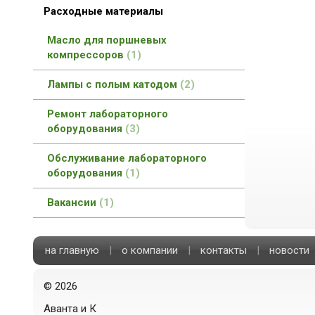
Расходные материалы
Масло для поршневых
компрессоров
1
Лампы с полым катодом
2
Ремонт лабораторного
оборудования
3
Обслуживание лабораторного
оборудования
1
Вакансии
1
на главную
|
о компании
|
контакты
|
новости
©
2026
Аванта и К