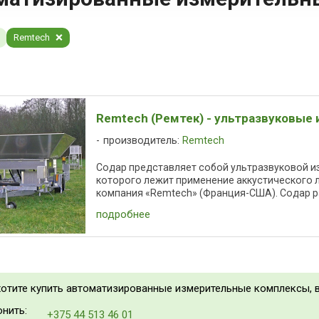
Remtech
Remtech (Ремтек) - ультразвуковые
производитель:
Remtech
Содар представляет собой ультразвуковой и
которого лежит применение аккустического 
компания «Remtech» (Франция-США). Содар раб
подробнее
хотите купить автоматизированные измерительные комплексы, 
нить:
+375 44 513 46 01