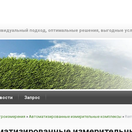
видуальный подход, оптимальные решения, выгодные усл
вости
Запрос
троизмерения
»
Автоматизированные измерительные комплексы
»
Rem
матизированные измерительн