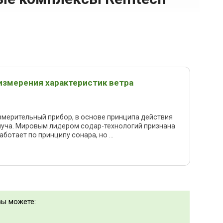
 измерения характеристик ветра
змерительный прибор, в основе принципа действия
луча. Мировым лидером содар-технологий признана
отает по принципу сонара, но ...
вы можете: