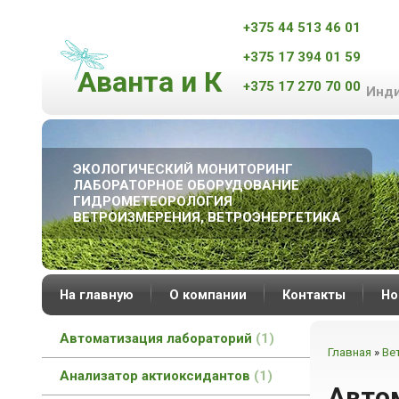
+375 44 513 46 01
+375 17 394 01 59
Аванта и К
+375 17 270 70 00
Инди
ЭКОЛОГИЧЕСКИЙ МОНИТОРИНГ
ЛАБОРАТОРНОЕ ОБОРУДОВАНИЕ
ГИДРОМЕТЕОРОЛОГИЯ
ВЕТРОИЗМЕРЕНИЯ, ВЕТРОЭНЕРГЕТИКА
На главную
О компании
Контакты
Но
Автоматизация лабораторий
1
Главная
»
Ве
Анализатор актиоксидантов
1
Авто