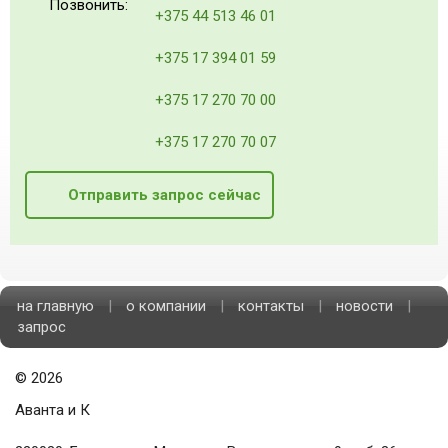
Позвонить:
+375 44 513 46 01
+375 17 394 01 59
+375 17 270 70 00
+375 17 270 70 07
Отправить запрос сейчас
на главную
|
о компании
|
контакты
|
новости
|
запрос
©
2026
Аванта и К