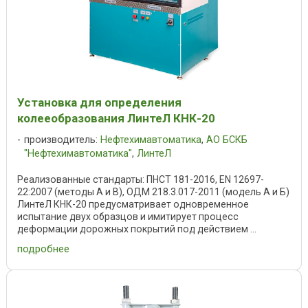
Установка для определения
колееобразования ЛинтеЛ КНК-20
производитель:
Нефтехимавтоматика
,
АО БСКБ
"Нефтехимавтоматика"
,
ЛинтеЛ
Реализованные стандарты: ПНСТ 181-2016, EN 12697-
22:2007 (методы A и B), ОДМ 218.3.017-2011 (модель А и Б)
ЛинтеЛ КНК-20 предусматривает одновременное
испытание двух образцов и имитирует процесс
деформации дорожных покрытий под действием ...
подробнее