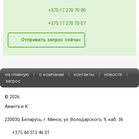
+375 17 270 70 00
+375 17 270 70 07
Отправить запрос сейчас
на главную
|
о компании
|
контакты
|
новости
|
запрос
©
2026
Аванта и К
220030, Беларусь, г. Минск, ул. Володарского, 9, каб. 36
+375 44 513 46 01