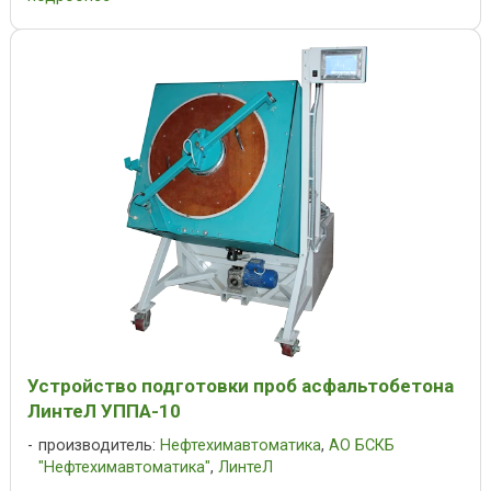
Устройство подготовки проб асфальтобетона
ЛинтеЛ УППА-10
производитель:
Нефтехимавтоматика
,
АО БСКБ
"Нефтехимавтоматика"
,
ЛинтеЛ