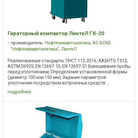
Гираторный компактор ЛинтеЛ ГК-20
производитель:
Нефтехимавтоматика
,
АО БСКБ
"Нефтехимавтоматика"
,
ЛинтеЛ
Реализованные стандарты: ПНСТ 112-2016, AASHTO T312,
ASTM D6925, EN 12697-10, EN 12697-31 Взвешивание пробы
перед уплотнением; Определение установленной формы
(диаметр 100 или 150 мм); Задание параметров
уплотнения посредством встроенных средств ...
подробнее