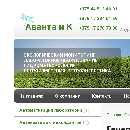
+375 44 513 46 01
+375 17 394 01 59
Аванта и К
+375 17 270 70 00
Инди
ЭКОЛОГИЧЕСКИЙ МОНИТОРИНГ
ЛАБОРАТОРНОЕ ОБОРУДОВАНИЕ
ГИДРОМЕТЕОРОЛОГИЯ
ВЕТРОИЗМЕРЕНИЯ, ВЕТРОЭНЕРГЕТИКА
На главную
О компании
Контакты
Но
Автоматизация лабораторий
1
Главная
»
Ге
Анализатор актиоксидантов
1
Гене