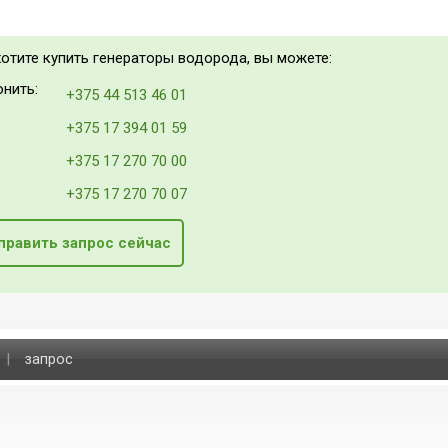
хотите купить генераторы водорода, вы можете:
нить:
+375 44 513 46 01
+375 17 394 01 59
+375 17 270 70 00
+375 17 270 70 07
править запрос сейчас
|
запрос