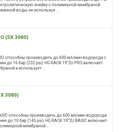
лектролитическую ячейку с полимерной мембраной
анной воды, не используя ...
O (SX 3080)
PRO способны производить до 600 мл/мин водорода с
я до 16 бар (232 psi). HG RACK 19''2U PRO включает
раной и использует ...
X 3080)
BASIC способны производить до 600 мл/мин водорода
ия до 10 бар (145 psi). HG RACK 19''2U BASIC включает
олимерной мембраной ...