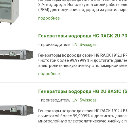
3 /ч водорода. Использует в своей работе э
(PEM) для получения водорода из дистиллиров
подробнее
Генераторы водорода HG RACK 2U PR
производитель:
LNI Swissgas
Генераторы водорода серии HG RACK 19''2U 
чистотой более 99,99999% и достигать давлени
электролитическую ячейку с полимерной мемб
подробнее
Генераторы водорода HG 2U BASIC (S
производитель:
LNI Swissgas
Генераторы водорода серии HG RACK 19''2U 
с чистотой более 99,9999% и достигать давлен
многослойную электролитическую ячейку с п