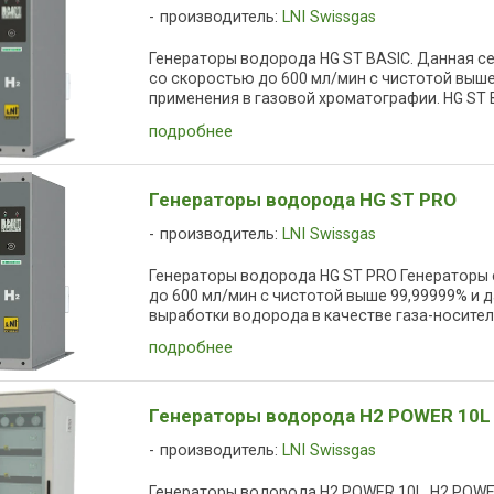
производитель:
LNI Swissgas
Генераторы водорода HG ST BASIC. Данная с
со скоростью до 600 мл/мин с чистотой выше
применения в газовой хроматографии. HG ST B
подробнее
Генераторы водорода HG ST PRO
производитель:
LNI Swissgas
Генераторы водорода HG ST PRO Генераторы
до 600 мл/мин с чистотой выше 99,99999% и 
выработки водорода в качестве газа-носителя 
подробнее
Генераторы водорода H2 POWER 10L
производитель:
LNI Swissgas
Генераторы водорода H2 POWER 10L. H2 POWER