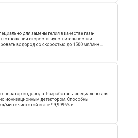
ециально для замены гелия в качестве газа-
в отношении скорости, чувствительности и
овать водород со скоростью до 1500 мл/мин ...
 генератор водорода. Разработаны специально для
нно ионизационным детектором. Способны
/мин с чистотой выше 99,9996% и ...