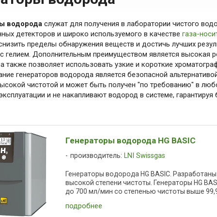
ы водорода
служат для получения в лаборатории чистого вод
ных детекторов и широко используемого в качестве
газа-носи
снизить пределы обнаружения веществ и достичь лучших резул
с гелием. Дополнительным преимуществом является высокая р
 а также позволяет использовать узкие и короткие хроматогр
ние генераторов водорода является безопасной альтернативо
ысокой чистотой и может быть получен "по требованию" в лю
эксплуатации и не накапливают водород в системе, гарантируя 
Генераторы водорода HG BASIC
производитель:
LNI Swissgas
Генераторы водорода HG BASIC. Разработаны
высокой степени чистоты. Генераторы HG BA
до 700 мл/мин со степенью чистоты выше 99,9
подробнее