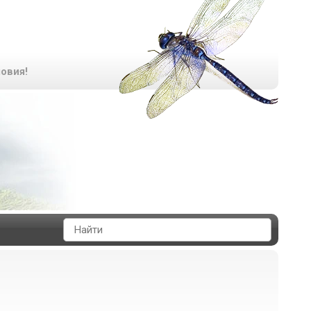
овия!