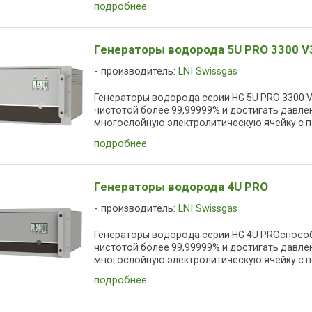
подробнее
Генераторы водорода 5U PRO 3300 V
производитель:
LNI Swissgas
Генераторы водорода серии HG 5U PRO 3300 
чистотой более 99,99999% и достигать давлени
многослойную электролитическую ячейку с по
подробнее
Генераторы водорода 4U PRO
производитель:
LNI Swissgas
Генераторы водорода серии HG 4U PROспосо
чистотой более 99,99999% и достигать давлени
многослойную электролитическую ячейку с по
подробнее