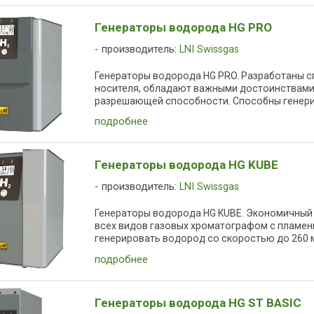
Генераторы водорода HG PRO
производитель:
LNI Swissgas
Генераторы водорода HG PRO. Разработаны сп
носителя, обладают важными достоинствами 
разрешающей способности. Способны генерир
подробнее
Генераторы водорода HG KUBE
производитель:
LNI Swissgas
Генераторы водорода HG KUBE. Экономичный
всех видов газовых хроматографом с пламе
генерировать водород со скоростью до 260 мл
подробнее
Генераторы водорода HG ST BASIC