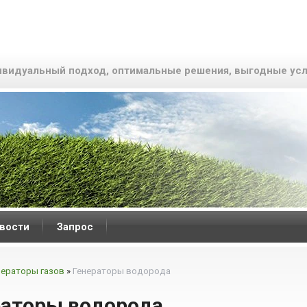
видуальный подход, оптимальные решения, выгодные усл
вости
Запрос
нераторы газов
»
Генераторы водорода
раторы водорода