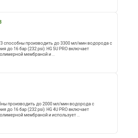
3
V3 способны производить до 3300 мл/мин водорода с
я до 16 бар (232 psi). HG 5U PRO включает
лимерной мембраной и ...
бны производить до 2000 мл/мин водорода с
я до 16 бар (232 psi). HG 4U PRO включает
лимерной мембраной и использует ...