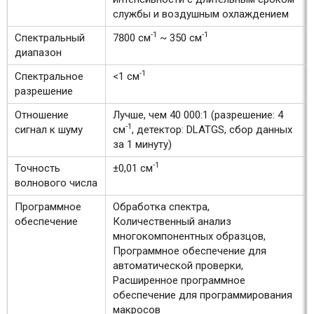
службы и воздушным охлаждением
-1
-1
Спектральный
7800 см
~ 350 см
диапазон
-1
Спектральное
<1 см
разрешение
Отношение
Лучше, чем 40 000:1 (разрешение: 4
-1
сигнал к шуму
см
, детектор: DLATGS, сбор данных
за 1 минуту)
-1
Точность
±0,01 см
волнового числа
Программное
Обработка спектра,
обеспечение
Количественный анализ
многокомпонентных образцов,
Программное обеспечение для
автоматической проверки,
Расширенное программное
обеспечение для программирования
макросов