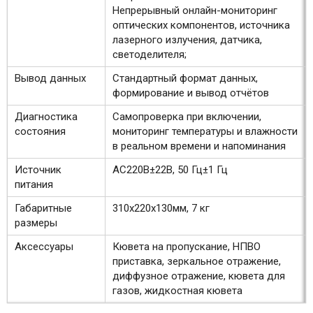
Непрерывный онлайн-мониторинг
оптических компонентов, источника
лазерного излучения, датчика,
светоделителя;
Вывод данных
Стандартный формат данных,
формирование и вывод отчётов
Диагностика
Самопроверка при включении,
состояния
мониторинг температуры и влажности
в реальном времени и напоминания
Источник
АС220В±22В, 50 Гц±1 Гц
питания
Габаритные
310х220х130мм, 7 кг
размеры
Аксессуары
Кювета на пропускание, НПВО
приставка, зеркальное отражение,
диффузное отражение, кювета для
газов, жидкостная кювета