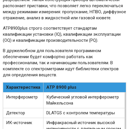
распознает приставки, что позволяет легко переключаться
между режимами измерения: пропускание, НПВО, диффузное
отражение, анализ в жидкостной или газовой кювете.
ATP8900plus строго соответствует стандартам
квалификации установки (IQ), квалификации эксплуатации
(OQ) и квалификации производительности (PQ).
В дружелюбном для пользователя программном
обеспечении будет комфортно работать как
профессионалам, так и начинающим пользователям. В
комплекте со спектрометрами идут библиотеки спектров
для определения веществ.
Характеристика
ATP 8900 plus
Интерферометр
Кубический угловой интерферометр
Майкельсона
Детектор
DLATGS с контролем температуры
ИК-источник
Инфракрасный источник высокой
интенсивности с длительным сроком