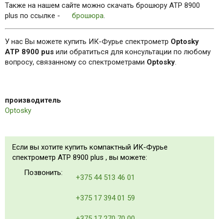
Также на нашем сайте можно скачать брошюру ATP 8900
plus по ссылке -
брошюра
.
У нас Вы можете купить ИК-Фурье спектрометр
Optosky
ATP 8900 pus
или обратиться для консультации по любому
вопросу, связанному со спектрометрами
Optosky
.
производитель
Optosky
Если вы хотите купить компактный ИК-Фурье
спектрометр ATP 8900 plus , вы можете:
Позвонить:
+375 44 513 46 01
+375 17 394 01 59
+375 17 270 70 00