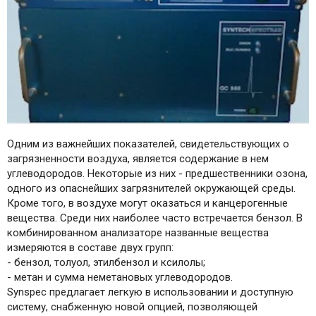
Одним из важнейших показателей, свидетельствующих о
загрязненности воздуха, является содержание в нем
углеводородов. Некоторые из них - предшественники озона,
одного из опаснейших загрязнителей окружающей среды.
Кроме того, в воздухе могут оказаться и канцерогенные
вещества. Среди них наиболее часто встречается бензол. В
комбинированном анализаторе названные вещества
измеряются в составе двух групп:
- бензол, толуол, этилбензол и ксилолы;
- метан и сумма неметановых углеводородов.
Synspec предлагает легкую в использовании и доступную
систему, снабженную новой опцией, позволяющей