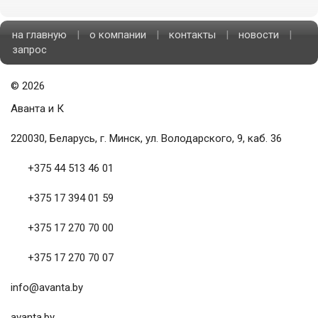
может быть опасен для ...
на главную
|
о компании
|
контакты
|
новости
|
запрос
©
2026
Аванта и К
220030, Беларусь, г. Минск, ул. Володарского, 9, каб. 36
+375 44 513 46 01
+375 17 394 01 59
+375 17 270 70 00
+375 17 270 70 07
info@avanta.by
avanta.by