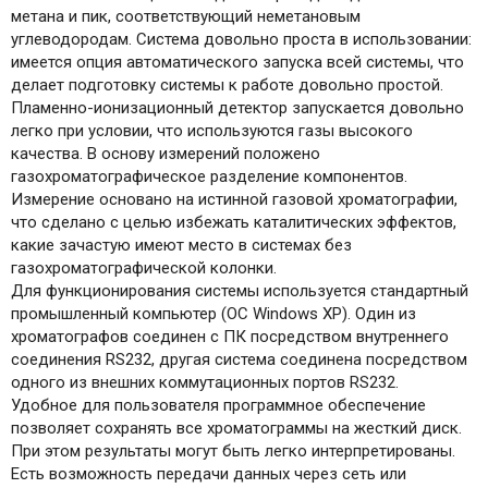
метана и пик, соответствующий неметановым
углеводородам. Система довольно проста в использовании:
имеется опция автоматического запуска всей системы, что
делает подготовку системы к работе довольно простой.
Пламенно-ионизационный детектор запускается довольно
легко при условии, что используются газы высокого
качества. В основу измерений положено
газохроматографическое разделение компонентов.
Измерение основано на истинной газовой хроматографии,
что сделано с целью избежать каталитических эффектов,
какие зачастую имеют место в системах без
газохроматографической колонки.
Для функционирования системы используется стандартный
промышленный компьютер (ОС Windows XP). Один из
хроматографов соединен с ПК посредством внутреннего
соединения RS232, другая система соединена посредством
одного из внешних коммутационных портов RS232.
Удобное для пользователя программное обеспечение
позволяет сохранять все хроматограммы на жесткий диск.
При этом результаты могут быть легко интерпретированы.
Есть возможность передачи данных через сеть или