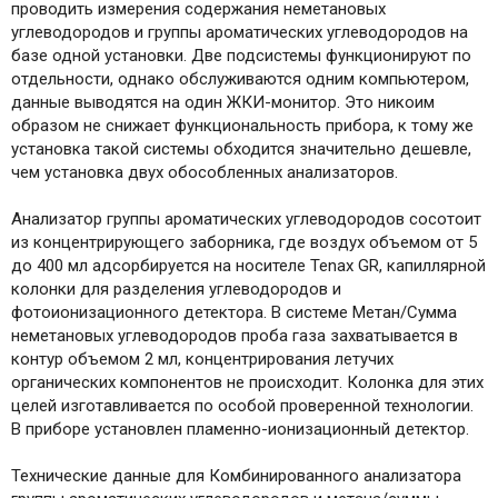
проводить измерения содержания неметановых
углеводородов и группы ароматических углеводородов на
базе одной установки. Две подсистемы функционируют по
отдельности, однако обслуживаются одним компьютером,
данные выводятся на один ЖКИ-монитор. Это никоим
образом не снижает функциональность прибора, к тому же
установка такой системы обходится значительно дешевле,
чем установка двух обособленных анализаторов.
Анализатор группы ароматических углеводородов сосотоит
из концентрирующего заборника, где воздух объемом от 5
до 400 мл адсорбируется на носителе Tenax GR, капиллярной
колонки для разделения углеводородов и
фотоионизационного детектора. В системе Метан/Сумма
неметановых углеводородов проба газа захватывается в
контур объемом 2 мл, концентрирования летучих
органических компонентов не происходит. Колонка для этих
целей изготавливается по особой проверенной технологии.
В приборе установлен пламенно-ионизационный детектор.
Технические данные для Комбинированного анализатора