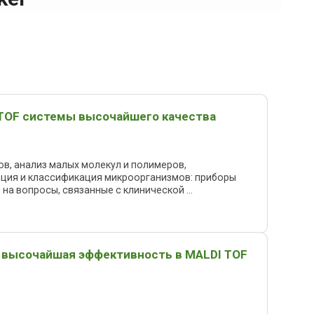
-TOF системы высочайшего качества
в, анализ малых молекул и полимеров,
ация и классификация микроорганизмов: приборы
на вопросы, связанные с клинической ...
- высочайшая эффективность в MALDI TOF