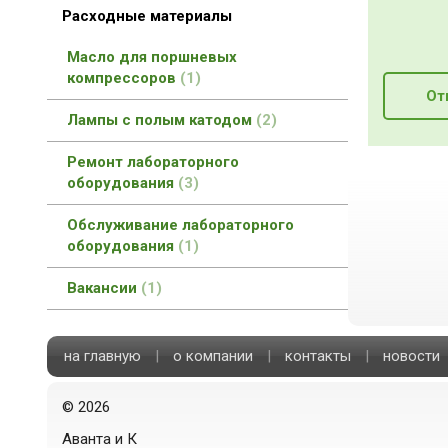
Расходные материалы
Масло для поршневых
компрессоров
1
От
Лампы с полым катодом
2
Ремонт лабораторного
оборудования
3
Обслуживание лабораторного
оборудования
1
Вакансии
1
на главную
|
о компании
|
контакты
|
новости
©
2026
Аванта и К