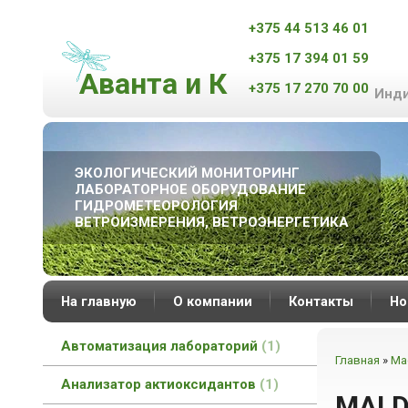
+375 44 513 46 01
+375 17 394 01 59
Аванта и К
+375 17 270 70 00
Инди
ЭКОЛОГИЧЕСКИЙ МОНИТОРИНГ
ЛАБОРАТОРНОЕ ОБОРУДОВАНИЕ
ГИДРОМЕТЕОРОЛОГИЯ
ВЕТРОИЗМЕРЕНИЯ, ВЕТРОЭНЕРГЕТИКА
На главную
О компании
Контакты
Но
Автоматизация лабораторий
1
Главная
»
Ма
Анализатор актиоксидантов
1
MALD