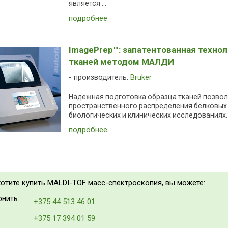
является ...
подробнее
ImagePrep™: запатентованная техно
тканей методом МАЛДИ
производитель:
Bruker
Надежная подготовка образца тканей позвол
пространственного распределения белковых 
биологических и клинических исследованиях. 
подробнее
хотите купить MALDI-TOF масс-спектроскопия, вы можете:
нить:
+375 44 513 46 01
+375 17 394 01 59