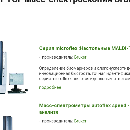
Серия microflex :Настольные MALDI
производитель:
Bruker
Определение биомаркеров и олигонуклеотидо
инновационная быстрота, точная идентифик
серии microflex являются идеальным ответом 
подробнее
Масс-спектрометры autoflex speed 
анализе
производитель:
Bruker