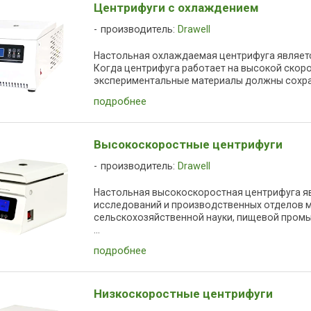
Центрифуги с охлаждением
производитель:
Drawell
Настольная охлаждаемая центрифуга являетс
Когда центрифуга работает на высокой скоро
экспериментальные материалы должны сохраня
подробнее
Высокоскоростные центрифуги
производитель:
Drawell
Настольная высокоскоростная центрифуга я
исследований и производственных отделов м
сельскохозяйственной науки, пищевой пром
...
подробнее
Низкоскоростные центрифуги