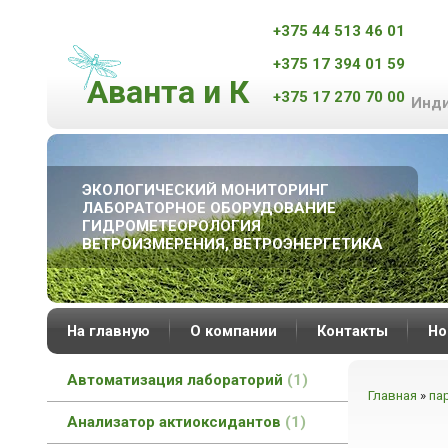
+375 44 513 46 01
+375 17 394 01 59
Аванта и К
+375 17 270 70 00
Инди
ЭКОЛОГИЧЕСКИЙ МОНИТОРИНГ
ЛАБОРАТОРНОЕ ОБОРУДОВАНИЕ
ГИДРОМЕТЕОРОЛОГИЯ
ВЕТРОИЗМЕРЕНИЯ, ВЕТРОЭНЕРГЕТИКА
На главную
О компании
Контакты
Но
Автоматизация лабораторий
1
Главная
»
па
Анализатор актиоксидантов
1