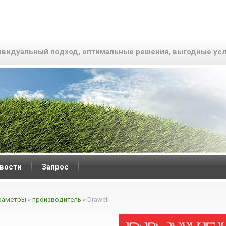
видуальный подход, оптимальные решения, выгодные усл
вости
Запрос
раметры
»
производитель
»
Drawell