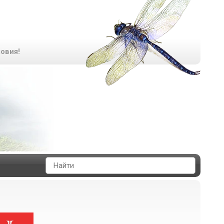
овия!