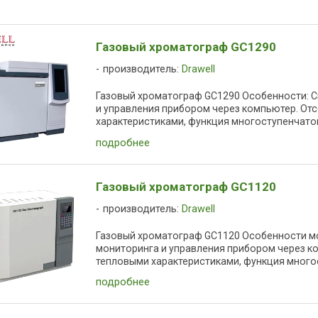
Газовый хроматограф GC1290
производитель:
Drawell
Газовый хроматограф GC1290 Особенности: С
и управления прибором через компьютер. От
характеристиками, функция многоступенчатог
подробнее
Газовый хроматограф GC1120
производитель:
Drawell
Газовый хроматограф GC1120 Особенности мо
мониторинга и управления прибором через к
тепловыми характеристиками, функция многост
подробнее