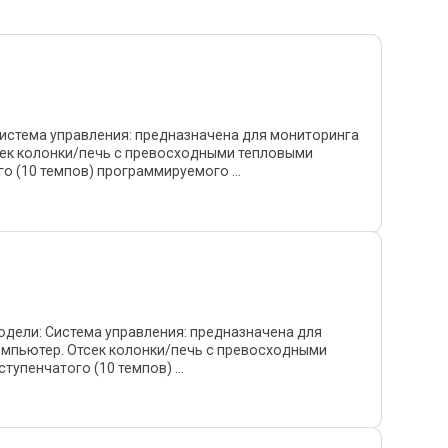
истема управления: предназначена для мониторинга
сек колонки/печь с превосходными тепловыми
о (10 темпов) программируемого ...
дели: Система управления: предназначена для
омпьютер. Отсек колонки/печь с превосходными
упенчатого (10 темпов) ...