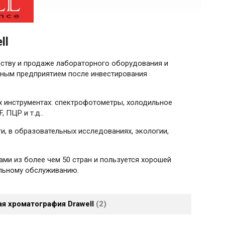
ll
водству и продаже лабораторного оборудования и
стным предприятием после инвестирования
 инструментах: спектрофотометры, холодильное
 ПЦР и т.д..
, в образовательных исследованиях, экологии,
ми из более чем 50 стран и пользуется хорошей
альному обслуживанию.
ая хроматография Drawell
2