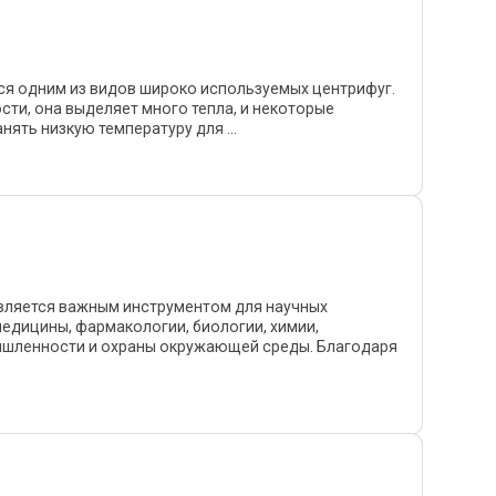
я одним из видов широко используемых центрифуг.
сти, она выделяет много тепла, и некоторые
ть низкую температуру для ...
вляется важным инструментом для научных
едицины, фармакологии, биологии, химии,
ышленности и охраны окружающей среды. Благодаря