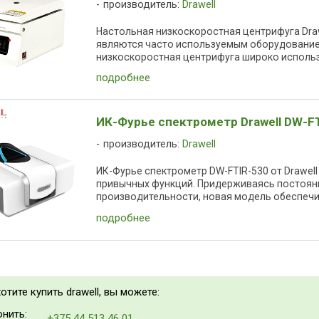
производитель:
Drawell
Настольная низкоскоростная центрифуга Dra
являются часто используемым оборудование
низкоскоростная центрифуга широко использу
подробнее
ИК-Фурье спектрометр Drawell DW-F
производитель:
Drawell
ИК-Фурье спектрометр DW-FTIR-530 от Drawel
привычных функций. Придерживаясь постоян
производительности, новая модель обеспечив
подробнее
отите купить drawell, вы можете:
нить:
+375 44 513 46 01